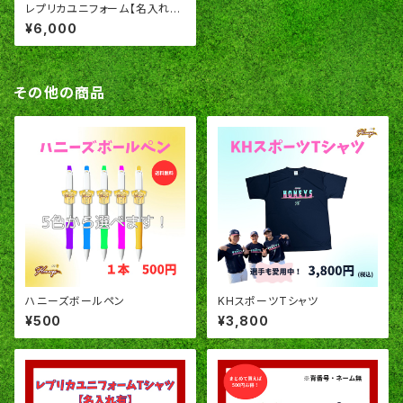
レプリカユニフォーム【名入れ
無】
¥6,000
その他の商品
ハニーズボールペン
KHスポーツTシャツ
¥500
¥3,800