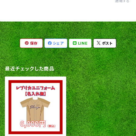
通報する
保存
シェア
LINE
ポスト
最近チェックした商品