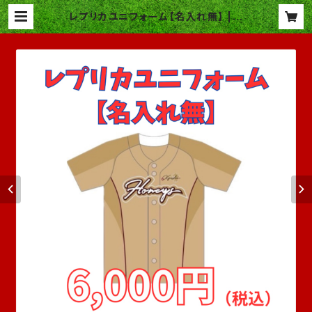
レプリカユニフォーム【名入れ無】 | K
YUSHU HONEYS